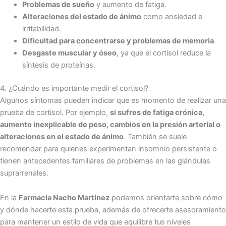
Problemas de sueño
y aumento de fatiga.
Alteraciones del estado de ánimo
como ansiedad e
irritabilidad.
Dificultad para concentrarse y problemas de memoria
.
Desgaste muscular y óseo
, ya que el cortisol reduce la
síntesis de proteínas.
4. ¿Cuándo es importante medir el cortisol?
Algunos síntomas pueden indicar que es momento de realizar una
prueba de cortisol. Por ejemplo,
si sufres de fatiga crónica,
aumento inexplicable de peso, cambios en la presión arterial o
alteraciones en el estado de ánimo
. También se suele
recomendar para quienes experimentan insomnio persistente o
tienen antecedentes familiares de problemas en las glándulas
suprarrenales.
En la
Farmacia Nacho Martínez
podemos orientarte sobre cómo
y dónde hacerte esta prueba, además de ofrecerte asesoramiento
para mantener un estilo de vida que equilibre tus niveles