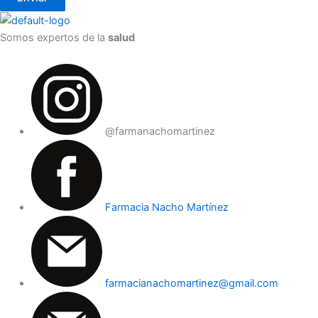
Somos expertos de la
salud
@farmanachomartinez
Farmacia Nacho Martínez
farmacianachomartinez@gmail.com