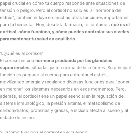
papel crucial en cómo tu cuerpo responde ante situaciones de
tensión o peligro. Pero el cortisol no solo es la “hormona del
estrés”; también influye en muchas otras funciones importantes
para tu bienestar. Hoy, desde la farmacia, te contamos q
ué es el
cortisol, cómo funciona, y cómo puedes controlar sus niveles
para mantener tu salud en equilibrio
.
1. ¿Qué es el cortisol?
El cortisol es una
hormona producida por las glándulas
suprarrenales
, situadas justo encima de los riñones. Su principal
función es preparar al cuerpo para enfrentar el estrés,
movilizando energía y regulando diversas funciones para “poner
en marcha” los sistemas necesarios en esos momentos. Pero,
además, el cortisol tiene un papel esencial en la regulación del
sistema inmunológico, la presión arterial, el metabolismo de
carbohidratos, proteínas y grasas, e incluso afecta al sueño y al
estado de ánimo.
2. ¿Cómo funciona el cortisol en el cuerpo?