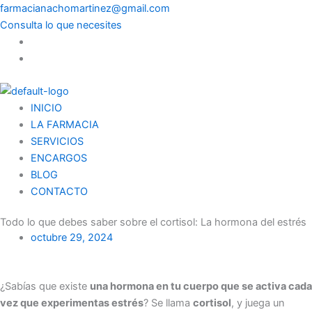
Menú
farmacianachomartinez@gmail.com
Consulta lo que necesites
INICIO
LA FARMACIA
SERVICIOS
ENCARGOS
BLOG
CONTACTO
Todo lo que debes saber sobre el cortisol: La hormona del estrés
octubre 29, 2024
¿Sabías que existe
una hormona en tu cuerpo que se activa cada
vez que experimentas estrés
? Se llama
cortisol
, y juega un