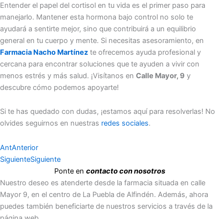
Entender el papel del cortisol en tu vida es el primer paso para
manejarlo. Mantener esta hormona bajo control no solo te
ayudará a sentirte mejor, sino que contribuirá a un equilibrio
general en tu cuerpo y mente. Si necesitas asesoramiento, en
Farmacia Nacho Martínez
te ofrecemos ayuda profesional y
cercana para encontrar soluciones que te ayuden a vivir con
menos estrés y más salud. ¡Visítanos en
Calle Mayor, 9
y
descubre cómo podemos apoyarte!
Si te has quedado con dudas, ¡estamos aquí para resolverlas! No
olvides seguirnos en nuestras
redes sociales
.
Ant
Anterior
Siguiente
Siguiente
Ponte en
contacto con nosotros
Nuestro deseo es atenderte desde la farmacia situada en calle
Mayor 9, en el centro de La Puebla de Alfindén. Además, ahora
puedes también beneficiarte de nuestros servicios a través de la
página web.