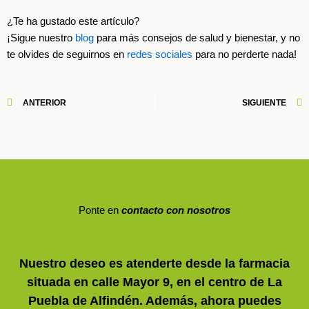
¿Te ha gustado este artículo?
¡Sigue nuestro
blog
para más consejos de salud y bienestar, y no
te olvides de seguirnos en
redes sociales
para no perderte nada!
Ant
S
ANTERIOR
SIGUIENTE
Ponte en
contacto con nosotros
Nuestro deseo es atenderte desde la farmacia
situada en calle Mayor 9, en el centro de La
Puebla de Alfindén. Además, ahora puedes