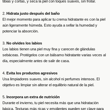
tibias y cortas, y seca la piel con toques suaves, sin frotar.
2.
Hidrata justo después del baño
El mejor momento para aplicar tu crema hidratante es con la piel
aún ligeramente húmeda. Esto ayuda a sellar la humedad y
potenciar la absorción.
3.
No olvides los labios
Los labios tienen una piel muy fina y carecen de glándulas
sebáceas. Protégelos con un bálsamo hidratante varias veces al
día, especialmente antes de salir de casa.
4.
Evita los productos agresivos
Usa limpiadores suaves, sin alcohol ni perfumes intensos. El
objetivo es limpiar sin alterar el equilibrio natural de la piel.
5.
Incorpora un extra de nutrición
Durante el invierno, tu piel necesita más que una hidratación
básica. Texturas más ricas y emolientes pueden ser clave para