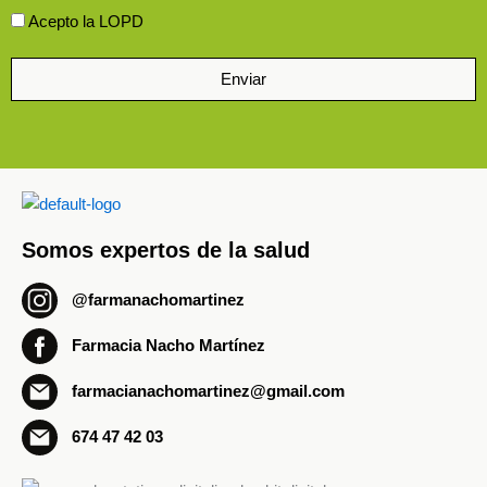
Aceptación
Acepto la LOPD
Enviar
Somos expertos de la
salud
@farmanachomartinez
Farmacia Nacho Martínez
farmacianachomartinez@gmail.com
674 47 42 03