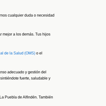
arnos cualquier duda o necesidad
r mejor a los demás. Tus hijos
ial de la Salud (OMS)
o el
canso adecuado y gestión del
sintiéndote fuerte, saludable y
La Puebla de Alfindén. También