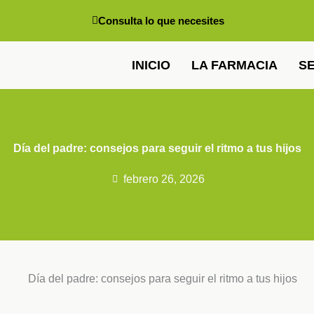
Consulta lo que necesites
INICIO
LA FARMACIA
SE
Día del padre: consejos para seguir el ritmo a tus hijos
febrero 26, 2026