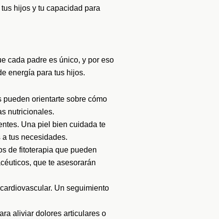
tus hijos y tu capacidad para
e cada padre es único, y por eso
 energía para tus hijos.
s pueden orientarte sobre cómo
s nutricionales.
entes. Una piel bien cuidada te
 a tus necesidades.
s de fitoterapia que pueden
acéuticos, que te asesorarán
d cardiovascular. Un seguimiento
ra aliviar dolores articulares o