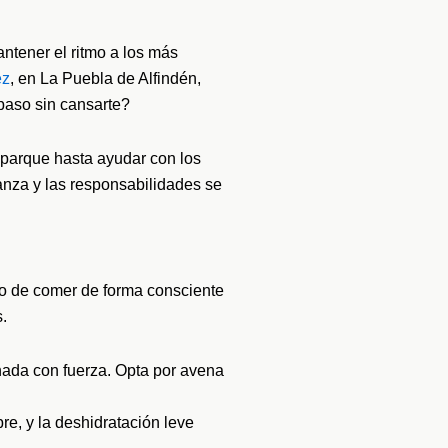
antener el ritmo a los más
ez
, en La Puebla de Alfindén,
paso sin cansarte?
 parque hasta ayudar con los
anza y las responsabilidades se
ino de comer de forma consciente
s.
nada con fuerza. Opta por avena
re, y la deshidratación leve