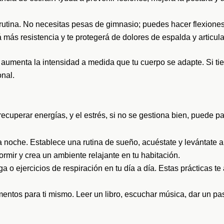
u rutina. No necesitas pesas de gimnasio; puedes hacer flexione
á más resistencia y te protegerá de dolores de espalda y articul
aumenta la intensidad a medida que tu cuerpo se adapte. Si ti
onal.
uperar energías, y el estrés, si no se gestiona bien, puede pas
a noche. Establece una rutina de sueño, acuéstate y levántate a
ormir y crea un ambiente relajante en tu habitación.
a o ejercicios de respiración en tu día a día. Estas prácticas te
tos para ti mismo. Leer un libro, escuchar música, dar un pas