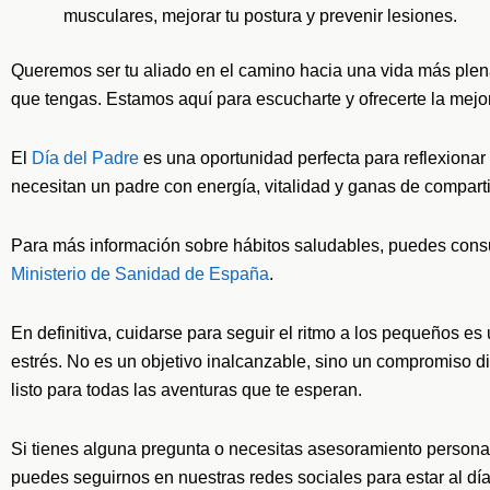
musculares, mejorar tu postura y prevenir lesiones.
Queremos ser tu aliado en el camino hacia una vida más plena
que tengas. Estamos aquí para escucharte y ofrecerte la mejor
El
Día del Padre
es una oportunidad perfecta para reflexionar
necesitan un padre con energía, vitalidad y ganas de compartir
Para más información sobre hábitos saludables, puedes consu
Ministerio de Sanidad de España
.
En definitiva, cuidarse para seguir el ritmo a los pequeños e
estrés. No es un objetivo inalcanzable, sino un compromiso dia
listo para todas las aventuras que te esperan.
Si tienes alguna pregunta o necesitas asesoramiento persona
puedes seguirnos en nuestras redes sociales para estar al d