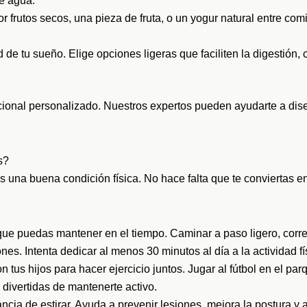
e agua.
r frutos secos, una pieza de fruta, o un yogur natural entre co
de tu sueño. Elige opciones ligeras que faciliten la digestión
cional personalizado. Nuestros expertos pueden ayudarte a dise
s?
s una buena condición física. No hace falta que te conviertas en 
ue puedas mantener en el tiempo. Caminar a paso ligero, correr
nes. Intenta dedicar al menos 30 minutos al día a la actividad f
tus hijos para hacer ejercicio juntos. Jugar al fútbol en el parqu
divertidas de mantenerte activo.
cia de estirar. Ayuda a prevenir lesiones, mejora la postura y 