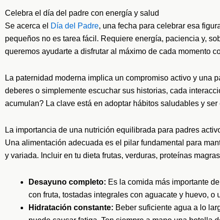
Celebra el día del padre con energía y salud
Se acerca el
Día del Padre
, una fecha para celebrar esa figur
pequeños no es tarea fácil. Requiere energía, paciencia y, s
queremos ayudarte a disfrutar al máximo de cada momento con 
La paternidad moderna implica un compromiso activo y una par
deberes o simplemente escuchar sus historias, cada interacc
acumulan? La clave está en adoptar hábitos saludables y ser
La importancia de una nutrición equilibrada para padres activ
Una alimentación adecuada es el pilar fundamental para manten
y variada. Incluir en tu dieta frutas, verduras, proteínas magra
Desayuno completo:
Es la comida más importante del
con fruta, tostadas integrales con aguacate y huevo, o 
Hidratación constante:
Beber suficiente agua a lo lar