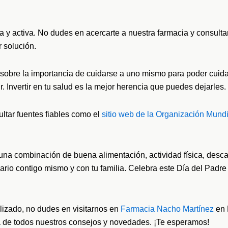
 y activa. No dudes en acercarte a nuestra farmacia y consult
 solución.
 sobre la importancia de cuidarse a uno mismo para poder cuida
. Invertir en tu salud es la mejor herencia que puedes dejarles.
ltar fuentes fiables como el
sitio web de la Organización Mund
s una combinación de buena alimentación, actividad física, des
rio contigo mismo y con tu familia. Celebra este Día del Padre 
lizado, no dudes en visitarnos en
Farmacia Nacho Martínez
en 
ía de todos nuestros consejos y novedades. ¡Te esperamos!