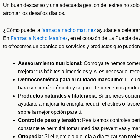
Un buen descanso y una adecuada gestión del estrés no solo te
afrontar los desafíos diarios.
¿Cómo puede la
farmacia nacho martínez
ayudarte a celebrar 
En
Farmacia Nacho Martínez
, en el corazón de La Puebla de
te ofrecemos un abanico de servicios y productos que pueden 
Asesoramiento nutricional:
Como ya te hemos comenta
mejorar tus hábitos alimenticios y, si es necesario, re
Dermocosmética para el cuidado masculino:
El cuid
hará sentir más cómodo y seguro. Te ofrecemos product
Productos naturales y fitoterapia:
Si prefieres opcio
ayudarte a mejorar tu energía, reducir el estrés o favo
sobre la mejor opción para ti.
Control de peso y tensión:
Realizamos controles perió
constante te permitirá tomar medidas preventivas y ma
Ortopedia:
Si el ejercicio o el día a día te causan mol