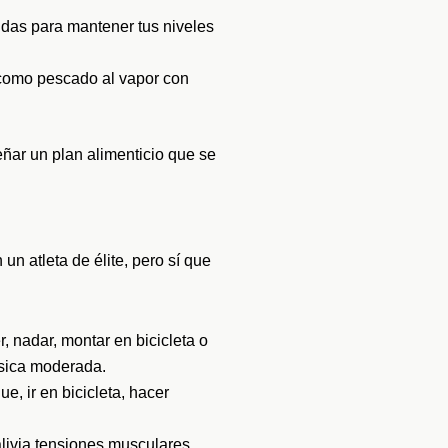
midas para mantener tus niveles
, como pescado al vapor con
ñar un plan alimenticio que se
un atleta de élite, pero sí que
, nadar, montar en bicicleta o
ísica moderada.
e, ir en bicicleta, hacer
alivia tensiones musculares.