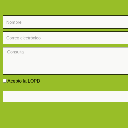
Nombre
Correo
Consulta
Aceptación
Acepto la LOPD