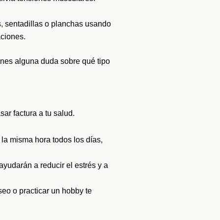
s, sentadillas o planchas usando
aciones.
enes alguna duda sobre qué tipo
ar factura a tu salud.
 la misma hora todos los días,
 ayudarán a reducir el estrés y a
eo o practicar un hobby te