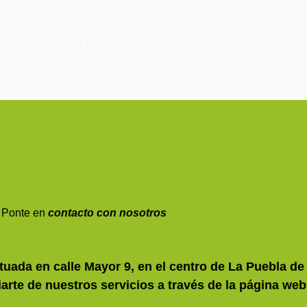
Ponte en
contacto con nosotros
tuada en calle Mayor 9, en el centro de La Puebla d
arte de nuestros servicios a través de la página web