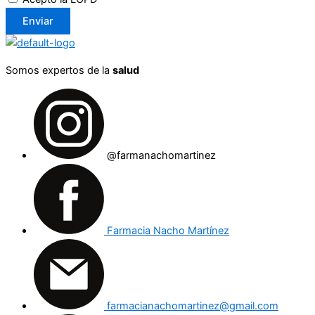
Enviar
Somos expertos de la
salud
@farmanachomartinez
Farmacia Nacho Martínez
farmacianachomartinez@gmail.com