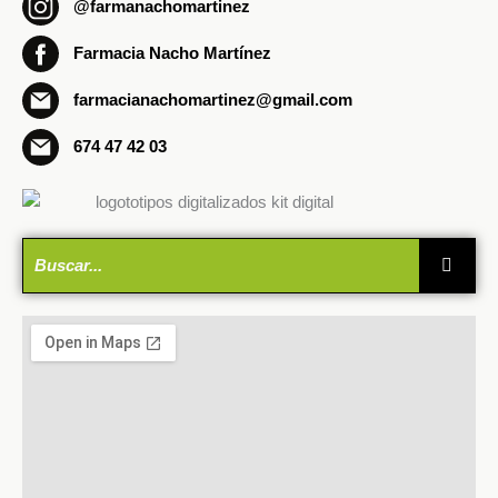
@farmanachomartinez
Farmacia Nacho Martínez
farmacianachomartinez@gmail.com
674 47 42 03